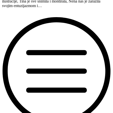
ilustracije, Tina je sve snimila i montirala, Nena nas je zarazila
svojim entuzijazmom i…