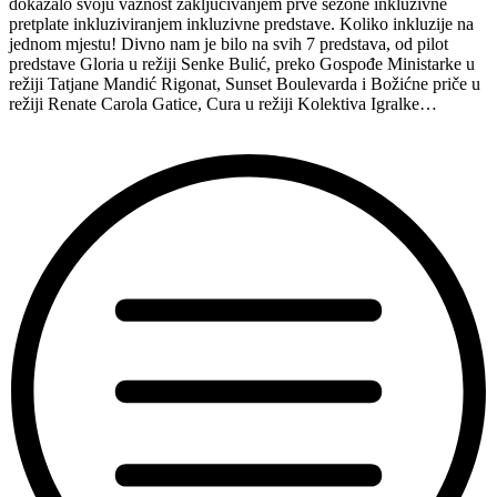
dokazalo svoju važnost zaključivanjem prve sezone inkluzivne
pretplate inkluziviranjem inkluzivne predstave. Koliko inkluzije na
jednom mjestu! Divno nam je bilo na svih 7 predstava, od pilot
predstave Gloria u režiji Senke Bulić, preko Gospođe Ministarke u
režiji Tatjane Mandić Rigonat, Sunset Boulevarda i Božićne priče u
režiji Renate Carola Gatice, Cura u režiji Kolektiva Igralke…