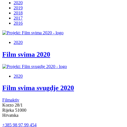
2020
2019
2018
2017
2016
2020
Film svima 2020
2020
Film svima svugdje 2020
Filmaktiv
Korzo 28/1
Rijeka 51000
Hrvatska
+385 98 97 99 454