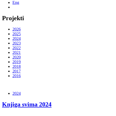
Eng
Projekti
2026
2025
2024
2023
2022
2021
2020
2019
2018
2017
2016
2024
Knjiga svima 2024