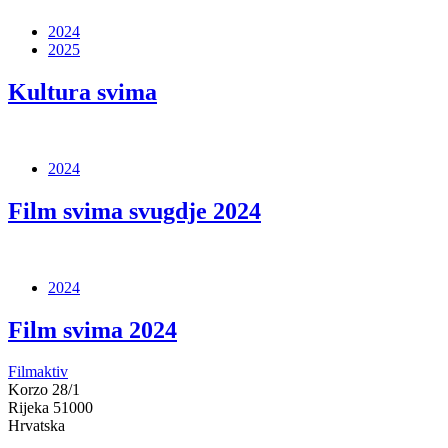
2024
2025
Kultura svima
2024
Film svima svugdje 2024
2024
Film svima 2024
Filmaktiv
Korzo 28/1
Rijeka 51000
Hrvatska