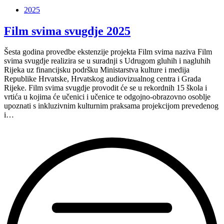
svima
2025
2025”
Film svima svugdje 2025
Šesta godina provedbe ekstenzije projekta Film svima naziva Film
svima svugdje realizira se u suradnji s Udrugom gluhih i nagluhih
Rijeka uz financijsku podršku Ministarstva kulture i medija
Republike Hrvatske, Hrvatskog audiovizualnog centra i Grada
Rijeke. Film svima svugdje provodit će se u rekordnih 15 škola i
vrtića u kojima će učenici i učenice te odgojno-obrazovno osoblje
upoznati s inkluzivnim kulturnim praksama projekcijom prevedenog
i…