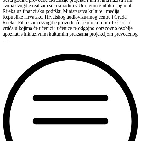
svima svugdje realizira se u suradnji s Udrugom gluhih i nagluhih
Rijeka uz financijsku podršku Ministarstva kulture i medija
Republike Hrvatske, Hrvatskog audiovizualnog centra i Grada
Rijeke. Film svima svugdje provodit će se u rekordnih 15 škola i
vrtića u kojima će učenici i učenice te odgojno-obrazovno osoblje
upoznati s inkluzivnim kulturnim praksama projekcijom prevedenog
i…