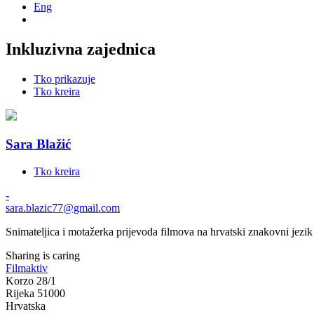
Eng
Inkluzivna zajednica
Tko prikazuje
Tko kreira
Sara Blažić
Tko kreira
-
sara.blazic77@gmail.com
Snimateljica i motažerka prijevoda filmova na hrvatski znakovni jezik
Sharing is caring
Filmaktiv
Korzo 28/1
Rijeka 51000
Hrvatska