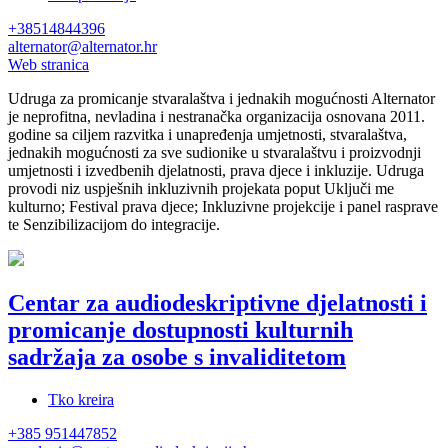
+38514844396
alternator@alternator.hr
Web stranica
Udruga za promicanje stvaralaštva i jednakih mogućnosti Alternator
je neprofitna, nevladina i nestranačka organizacija osnovana 2011.
godine sa ciljem razvitka i unapređenja umjetnosti, stvaralaštva,
jednakih mogućnosti za sve sudionike u stvaralaštvu i proizvodnji
umjetnosti i izvedbenih djelatnosti, prava djece i inkluzije. Udruga
provodi niz uspješnih inkluzivnih projekata poput Uključi me
kulturno; Festival prava djece; Inkluzivne projekcije i panel rasprave
te Senzibilizacijom do integracije.
Centar za audiodeskriptivne djelatnosti i
promicanje dostupnosti kulturnih
sadržaja za osobe s invaliditetom
Tko kreira
+385 951447852