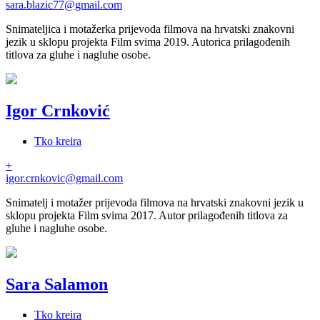
sara.blazic77@gmail.com
Snimateljica i motažerka prijevoda filmova na hrvatski znakovni
jezik u sklopu projekta Film svima 2019. Autorica prilagođenih
titlova za gluhe i nagluhe osobe.
Igor Crnković
Tko kreira
+
igor.crnkovic@gmail.com
Snimatelj i motažer prijevoda filmova na hrvatski znakovni jezik u
sklopu projekta Film svima 2017. Autor prilagođenih titlova za
gluhe i nagluhe osobe.
Sara Salamon
Tko kreira