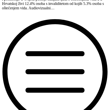
Hrvatskoj živi 12.4% osoba s invaliditetom od kojih 5.3% osoba s
oštećenjem vida. Audiovizualni…