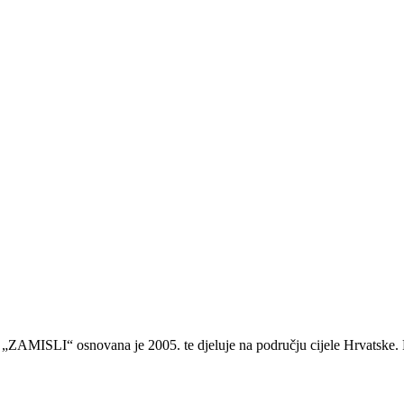
„ZAMISLI“ osnovana je 2005. te djeluje na području cijele Hrvatske. Pi