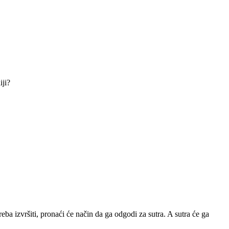
iji?
eba izvršiti, pronaći će način da ga odgodi za sutra. A sutra će ga