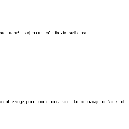
rati udružiti s njima unatoč njihovim razlikama.
svi dobre volje, priče pune emocija koje lako prepoznajemo. No iznad