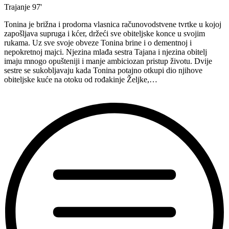
Trajanje
97'
Tonina je brižna i prodorna vlasnica računovodstvene tvrtke u kojoj
zapošljava supruga i kćer, držeći sve obiteljske konce u svojim
rukama. Uz sve svoje obveze Tonina brine i o dementnoj i
nepokretnoj majci. Njezina mlađa sestra Tajana i njezina obitelj
imaju mnogo opušteniji i manje ambiciozan pristup životu. Dvije
sestre se sukobljavaju kada Tonina potajno otkupi dio njihove
obiteljske kuće na otoku od rođakinje Željke,…