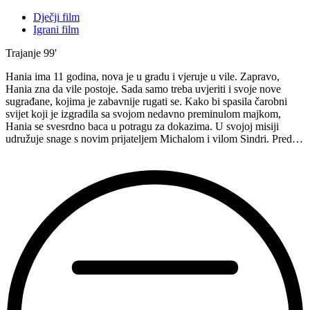
Dječji film
Igrani film
Trajanje
99'
Hania ima 11 godina, nova je u gradu i vjeruje u vile. Zapravo,
Hania zna da vile postoje. Sada samo treba uvjeriti i svoje nove
sugrađane, kojima je zabavnije rugati se. Kako bi spasila čarobni
svijet koji je izgradila sa svojom nedavno preminulom majkom,
Hania se svesrdno baca u potragu za dokazima. U svojoj misiji
udružuje snage s novim prijateljem Michalom i vilom Sindri. Pred…