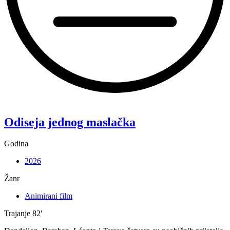
“Koke”
Odiseja jednog maslačka
Godina
2026
Žanr
Animirani film
Trajanje
82'