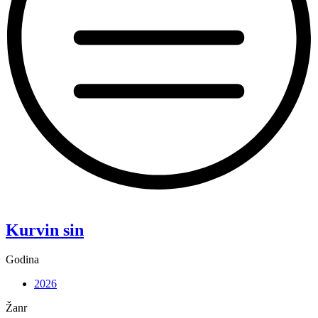
“Koke”
Kurvin sin
Godina
2026
Žanr