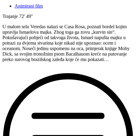
Animirani film
Trajanje
72' 49''
U malom selu Veredas nalazi se Casa Rosa, poznati bordel kojim
upravlja Ismaelova majka. Zbog toga ga zovu „kurvin sin“.
Pokušavajući pobjeći od takvoga života, Ismael napušta majku u
potrazi za dvjema stvarima koje nikad nije upoznao: ocem i
oceanom. Noseći jedinu uspomenu na oca, primjerak knjige Moby
Dick, sa svojim tronožnim psom Bacalhauom kreće na putovanje
preko surovog brazilskog zaleđa koje će mu pokazati…