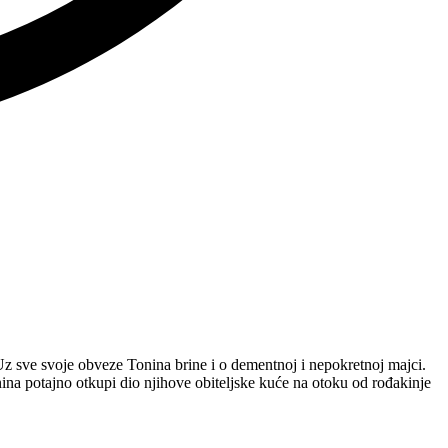
 Uz sve svoje obveze Tonina brine i o dementnoj i nepokretnoj majci.
nina potajno otkupi dio njihove obiteljske kuće na otoku od rođakinje