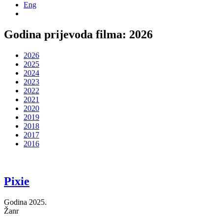
Eng
Godina prijevoda filma:
2026
2026
2025
2024
2023
2022
2021
2020
2019
2018
2017
2016
Pixie
Godina
2025.
Žanr