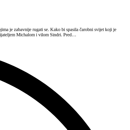
ima je zabavnije rugati se. Kako bi spasila čarobni svijet koji je
ijateljem Michalom i vilom Sindri. Pred…