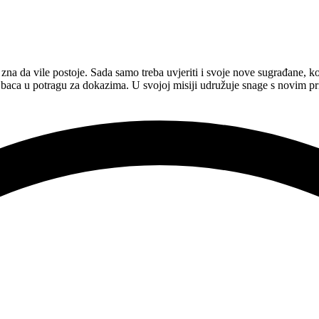
na da vile postoje. Sada samo treba uvjeriti i svoje nove sugrađane, koj
aca u potragu za dokazima. U svojoj misiji udružuje snage s novim pr