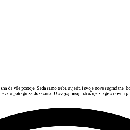
na da vile postoje. Sada samo treba uvjeriti i svoje nove sugrađane, koj
aca u potragu za dokazima. U svojoj misiji udružuje snage s novim pr