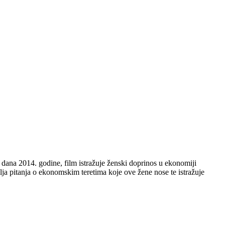
c dana 2014. godine, film istražuje ženski doprinos u ekonomiji
ja pitanja o ekonomskim teretima koje ove žene nose te istražuje