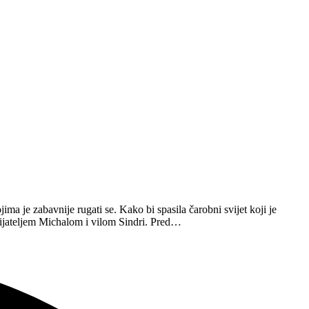
ima je zabavnije rugati se. Kako bi spasila čarobni svijet koji je
ijateljem Michalom i vilom Sindri. Pred…