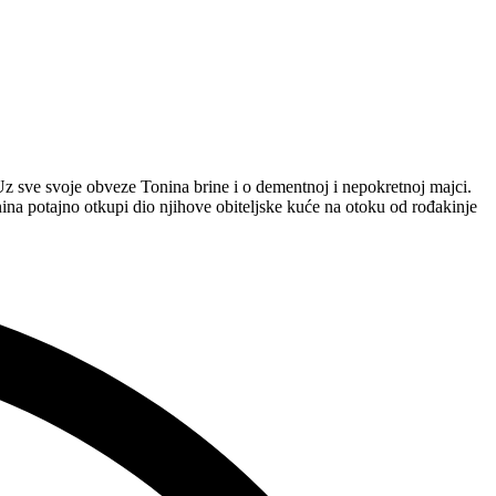
 Uz sve svoje obveze Tonina brine i o dementnoj i nepokretnoj majci.
nina potajno otkupi dio njihove obiteljske kuće na otoku od rođakinje