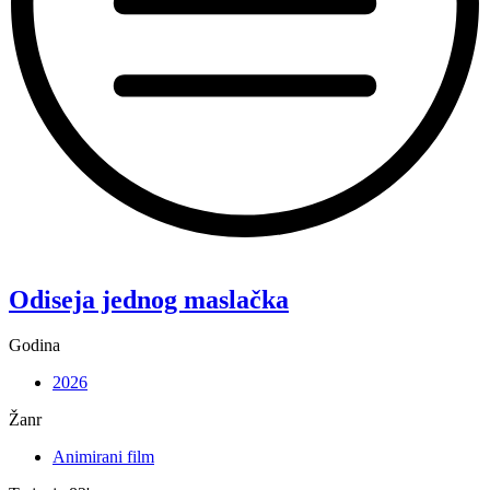
“Koke”
Odiseja jednog maslačka
Godina
2026
Žanr
Animirani film