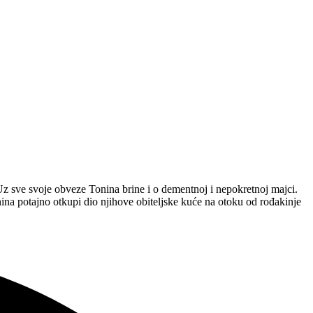
 Uz sve svoje obveze Tonina brine i o dementnoj i nepokretnoj majci.
nina potajno otkupi dio njihove obiteljske kuće na otoku od rođakinje