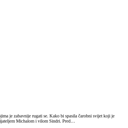
ima je zabavnije rugati se. Kako bi spasila čarobni svijet koji je
ijateljem Michalom i vilom Sindri. Pred…