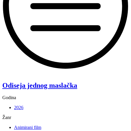
“Koke”
Odiseja jednog maslačka
Godina
2026
Žanr
Animirani film