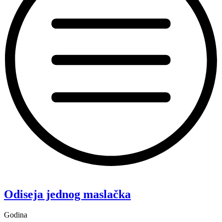
“Koke”
Odiseja jednog maslačka
Godina