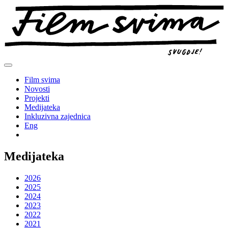
Preskoči
na
sadržaj
Film svima
Novosti
Projekti
Medijateka
Inkluzivna zajednica
Eng
Medijateka
2026
2025
2024
2023
2022
2021