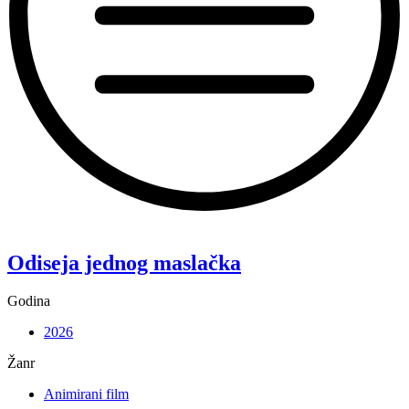
“Koke”
Odiseja jednog maslačka
Godina
2026
Žanr
Animirani film