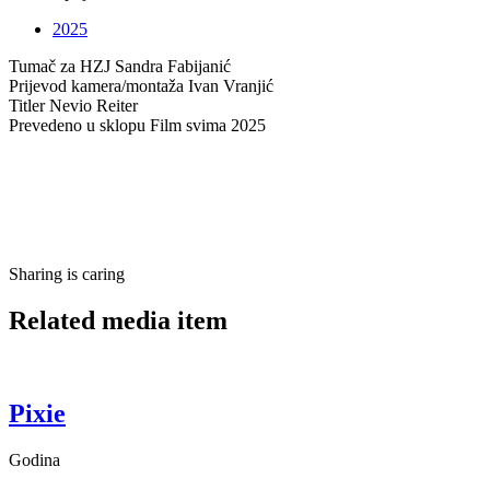
2025
Tumač za HZJ
Sandra Fabijanić
Prijevod kamera/montaža
Ivan Vranjić
Titler
Nevio Reiter
Prevedeno u sklopu
Film svima 2025
Sharing is caring
Related media item
Pixie
Godina