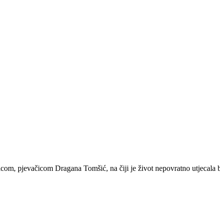
om, pjevačicom Dragana Tomšić, na čiji je život nepovratno utjecala be