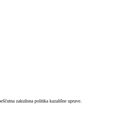
šćutna zakulisna politika kazališne uprave.