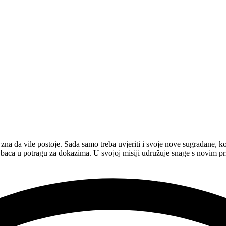
na da vile postoje. Sada samo treba uvjeriti i svoje nove sugrađane, koj
aca u potragu za dokazima. U svojoj misiji udružuje snage s novim pr