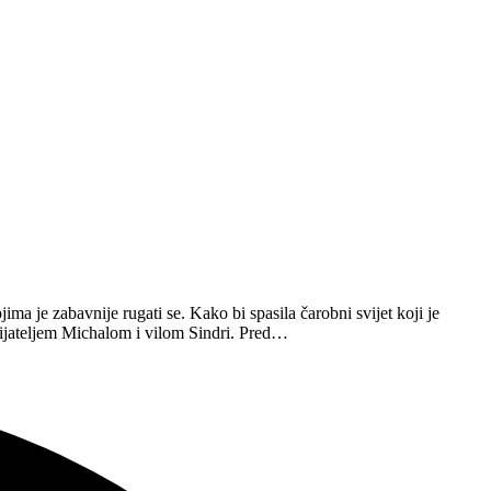
ima je zabavnije rugati se. Kako bi spasila čarobni svijet koji je
ijateljem Michalom i vilom Sindri. Pred…