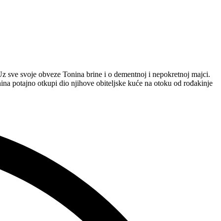
 Uz sve svoje obveze Tonina brine i o dementnoj i nepokretnoj majci.
nina potajno otkupi dio njihove obiteljske kuće na otoku od rođakinje