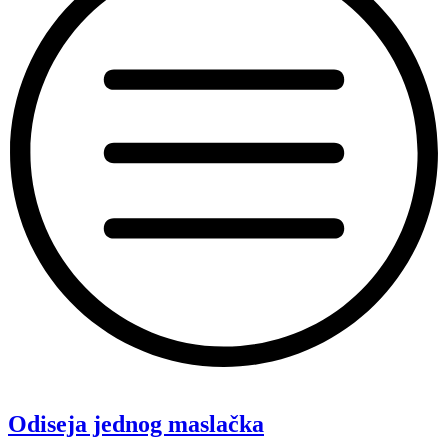
“Koke”
Odiseja jednog maslačka