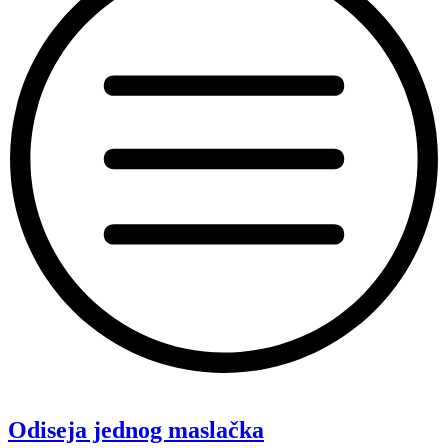
“Koke”
Odiseja jednog maslačka