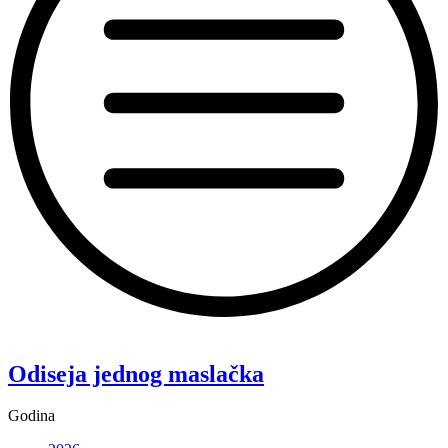
“Koke”
Odiseja jednog maslačka
Godina