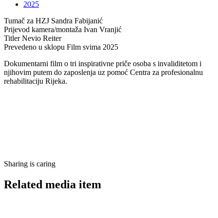
2025
Tumač za HZJ
Sandra Fabijanić
Prijevod kamera/montaža
Ivan Vranjić
Titler
Nevio Reiter
Prevedeno u sklopu
Film svima 2025
Dokumentarni film o tri inspirativne priče osoba s invaliditetom i
njihovim putem do zaposlenja uz pomoć Centra za profesionalnu
rehabilitaciju Rijeka.
Sharing is caring
Related media item