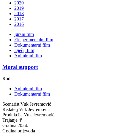
2020
2019
2018
2017
2016
Igrani film
Eksperimentalni film
Dokumentarni film
Dječji film
Animirani film
Moral support
Rod
Animirani film
Dokumentarni film
Scenarist
Vuk Jevremović
Redatelj
Vuk Jevremović
Produkcija
Vuk Jevremović
Trajanje
4'
Godina
2024.
Godina prijevoda