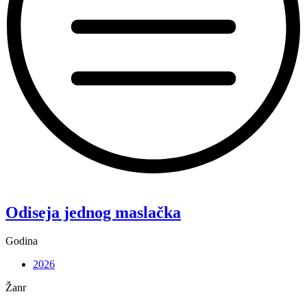
“Koke”
Odiseja jednog maslačka
Godina
2026
Žanr