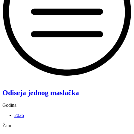
“Koke”
Odiseja jednog maslačka
Godina
2026
Žanr