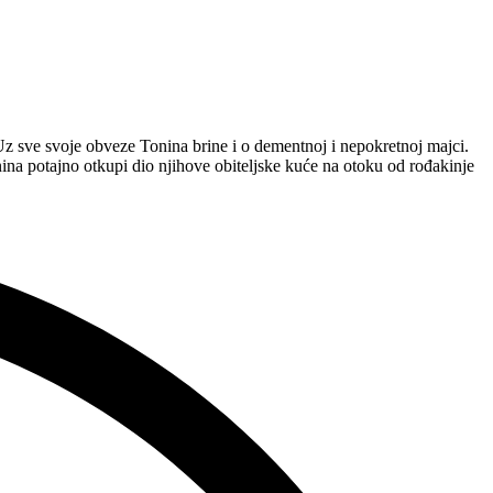
 Uz sve svoje obveze Tonina brine i o dementnoj i nepokretnoj majci.
nina potajno otkupi dio njihove obiteljske kuće na otoku od rođakinje