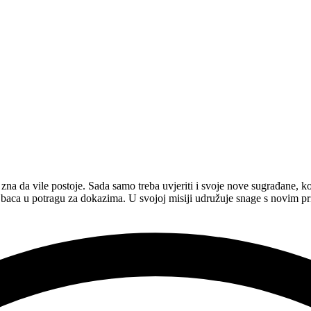
na da vile postoje. Sada samo treba uvjeriti i svoje nove sugrađane, koj
aca u potragu za dokazima. U svojoj misiji udružuje snage s novim pr