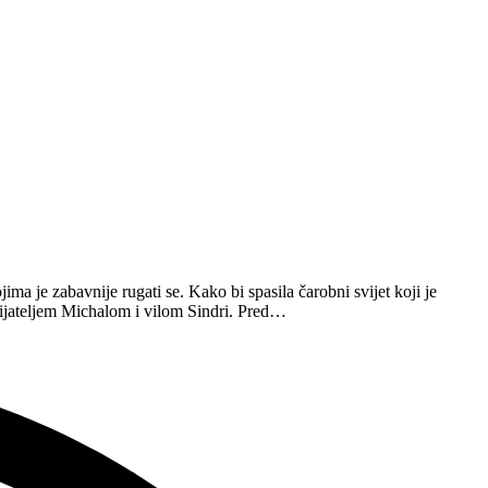
ima je zabavnije rugati se. Kako bi spasila čarobni svijet koji je
ijateljem Michalom i vilom Sindri. Pred…