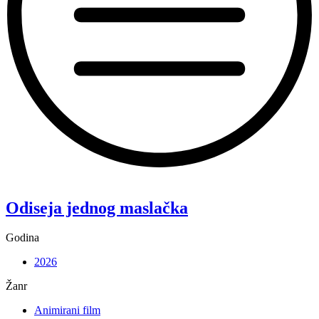
“Koke”
Odiseja jednog maslačka
Godina
2026
Žanr
Animirani film