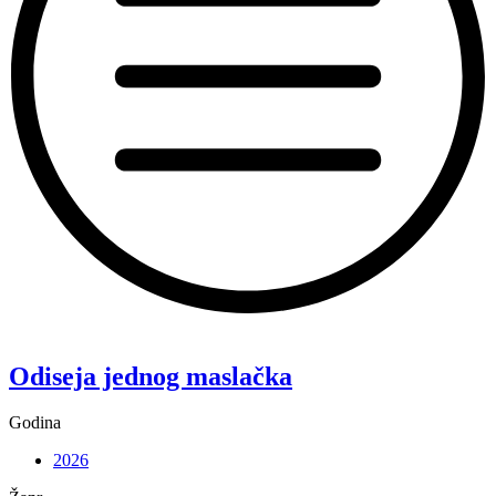
“Koke”
Odiseja jednog maslačka
Godina
2026