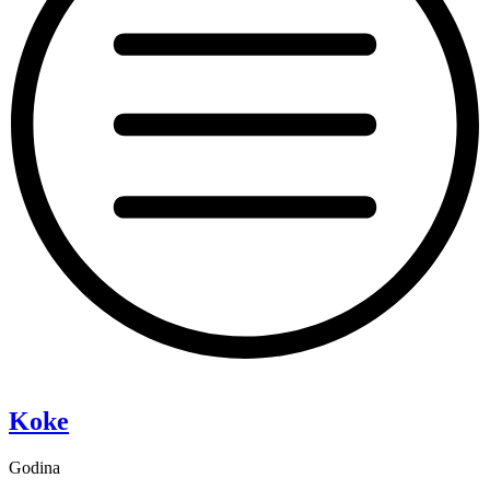
“Pixie”
Koke
Godina