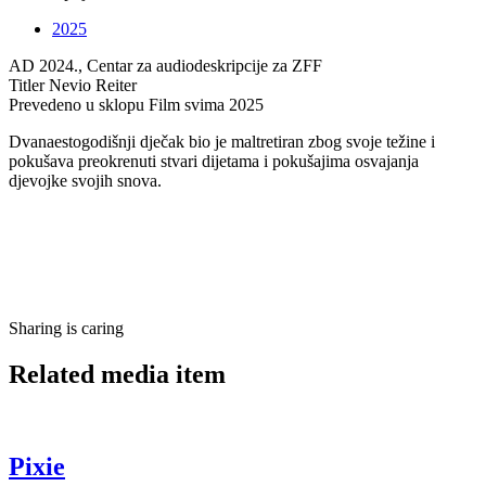
2025
AD
2024., Centar za audiodeskripcije za ZFF
Titler
Nevio Reiter
Prevedeno u sklopu
Film svima 2025
Dvanaestogodišnji dječak bio je maltretiran zbog svoje težine i
pokušava preokrenuti stvari dijetama i pokušajima osvajanja
djevojke svojih snova.
Sharing is caring
Related media item
Pixie