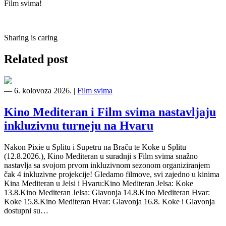
Film svima!
Sharing is caring
Related post
―
6. kolovoza 2026.
|
Film svima
Kino Mediteran i Film svima nastavljaju
inkluzivnu turneju na Hvaru
Nakon Pixie u Splitu i Supetru na Braču te Koke u Splitu
(12.8.2026.), Kino Mediteran u suradnji s Film svima snažno
nastavlja sa svojom prvom inkluzivnom sezonom organiziranjem
čak 4 inkluzivne projekcije! Gledamo filmove, svi zajedno u kinima
Kina Mediteran u Jelsi i Hvaru:Kino Mediteran Jelsa: Koke
13.8.Kino Mediteran Jelsa: Glavonja 14.8.Kino Mediteran Hvar:
Koke 15.8.Kino Mediteran Hvar: Glavonja 16.8. Koke i Glavonja
dostupni su…