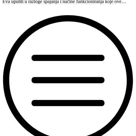
Eva uputili u razloge spajanja i načine funkcioniranja koje ove…