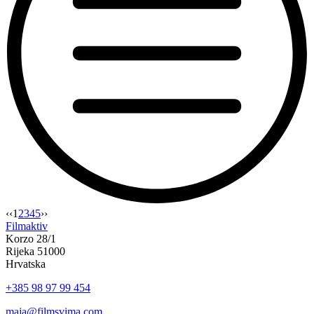
“Film
‹‹
1
2
3
4
5
››
svima
Filmaktiv
2024
Korzo 28/1
—
Rijeka 51000
UGIN
Hrvatska
Rijeka,
+385 98 97 99 454
28.9.2024”
maja@filmsvima.com