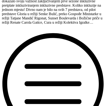
dokazalo svoju važnost zaključivanjem prve sezone inkluzivne
pretplate inkluziviranjem inkluzivne predstave. Koliko inkluzije na
jednom mjestu! Divno nam je bilo na svih 7 predstava, od pilot
predstave Gloria u režiji Senke Bulić, preko Gospođe Ministarke u
režiji Tatjane Mandić Rigonat, Sunset Boulevarda i Božićne priče u
režiji Renate Carola Gatice, Cura u režiji Kolektiva Igralke…