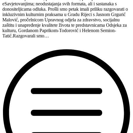
eSavjetovanjima; neodustajanja svih formata, ali i sastanaka s
donositeljicama odluka. Prošli smo petak imali priliku razgovarati o
inkluzivnim kulturnim praksama u Gradu Rijeci s Jasnom Grgurić
Malović, pročelnicom Upravnog odjela za zdravstvo, socijalnu
zaštitu i unapređenje kvalitete života te predstavnicama Odsjeka za
kulturu, Gordanom Paprikom-Todorović i Helenom Semion-
Tatić.Razgovarali smo…