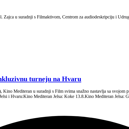
. Zajca u suradnji s Filmaktivom, Centrom za audiodeskripciju i Udru
inkluzivnu turneju na Hvaru
.), Kino Mediteran u suradnji s Film svima snažno nastavlja sa svojo
 Jelsi i Hvaru:Kino Mediteran Jelsa: Koke 13.8.Kino Mediteran Jelsa: