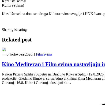
Kazalište svima!
Kultura svima!
—
Kazalište svima donose udruga Kultura svima svugdje i HNK Ivana pl
Sharing is caring
Related post
―
6. kolovoza 2026.
|
Film svima
Kino Mediteran i Film svima nastavljaju 
Nakon Pixie u Splitu i Supetru na Braču te Koke u Splitu (12.8.2026
projekcije! Gledamo filmove, svi zajedno u kinima Kina Mediteran u
Glavonja 16.8. Koke i Glavonja dostupni su…