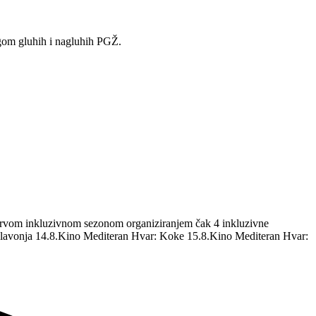
gom gluhih i nagluhih PGŽ.
m prvom inkluzivnom sezonom organiziranjem čak 4 inkluzivne
 Glavonja 14.8.Kino Mediteran Hvar: Koke 15.8.Kino Mediteran Hvar: