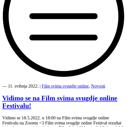
“Priručnik
je
―
11. svibnja 2022.
|
Film svima svugdje online
,
Novosti
vani!”
Vidimo se na Film svima svugdje online
Festivalu!
Vidimo se 18.5.2022. u 18:00 na Film svima svugdje online
Festivalu na Zoomu <3 Film svima svugdje online Festival rezultat