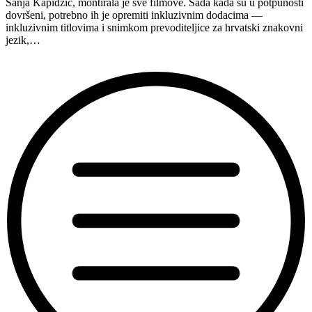
Sanja Kapidžić, montirala je sve filmove. Sada kada su u potpunosti
dovršeni, potrebno ih je opremiti inkluzivnim dodacima —
inkluzivnim titlovima i snimkom prevoditeljice za hrvatski znakovni
jezik,…