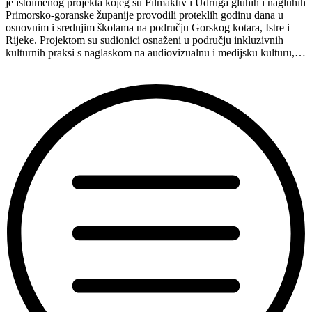
je istoimenog projekta kojeg su Filmaktiv i Udruga gluhih i nagluhih
Primorsko-goranske županije provodili proteklih godinu dana u
osnovnim i srednjim školama na području Gorskog kotara, Istre i
Rijeke. Projektom su sudionici osnaženi u području inkluzivnih
kulturnih praksi s naglaskom na audiovizualnu i medijsku kulturu,…