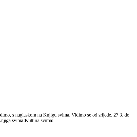
radimo, s naglaskom na Knjigu svima. Vidimo se od srijede, 27.3. do
Knjiga svima!Kultura svima!