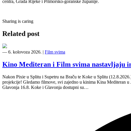
centra, Grada Rijeke i Primorsko-goranske županije.
Sharing is caring
Related post
―
6. kolovoza 2026.
|
Film svima
Kino Mediteran i Film svima nastavljaju 
Nakon Pixie u Splitu i Supetru na Braču te Koke u Splitu (12.8.2026
projekcije! Gledamo filmove, svi zajedno u kinima Kina Mediteran u
Glavonja 16.8. Koke i Glavonja dostupni su…