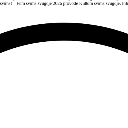
e svima!—Film svima svugdje 2026 provode Kultura svima svugdje, Fil