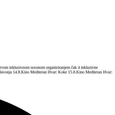
m prvom inkluzivnom sezonom organiziranjem čak 4 inkluzivne
 Glavonja 14.8.Kino Mediteran Hvar: Koke 15.8.Kino Mediteran Hvar: