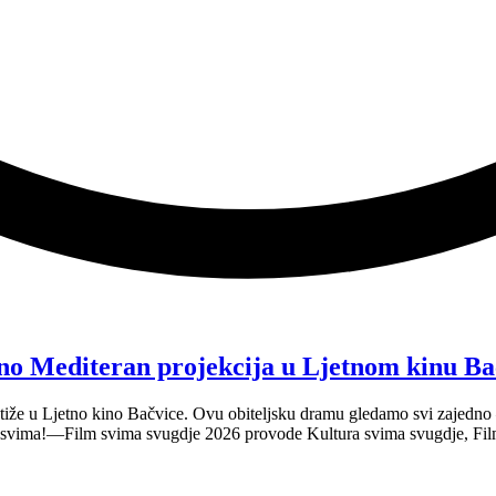
no Mediteran projekcija u Ljetnom kinu Ba
tiže u Ljetno kino Bačvice. Ovu obiteljsku dramu gledamo svi zajedno —
e svima!—Film svima svugdje 2026 provode Kultura svima svugdje, Fil