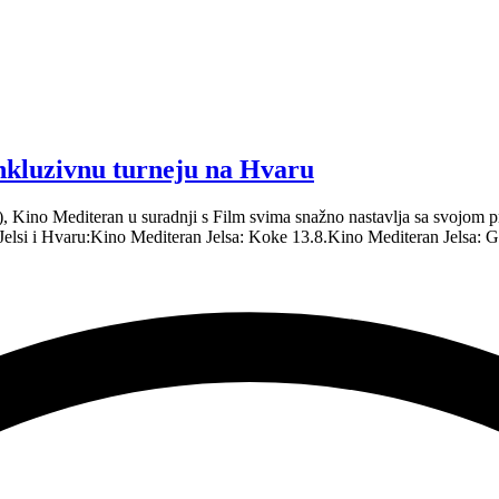
inkluzivnu turneju na Hvaru
.), Kino Mediteran u suradnji s Film svima snažno nastavlja sa svojo
 Jelsi i Hvaru:Kino Mediteran Jelsa: Koke 13.8.Kino Mediteran Jelsa: