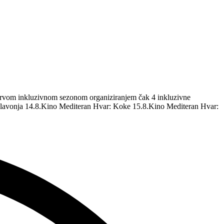
m prvom inkluzivnom sezonom organiziranjem čak 4 inkluzivne
 Glavonja 14.8.Kino Mediteran Hvar: Koke 15.8.Kino Mediteran Hvar: