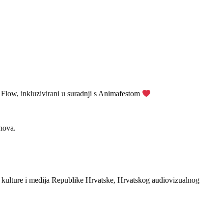
i Flow, inkluzivirani u suradnji s Animafestom
snova.
 kulture i medija Republike Hrvatske, Hrvatskog audiovizualnog