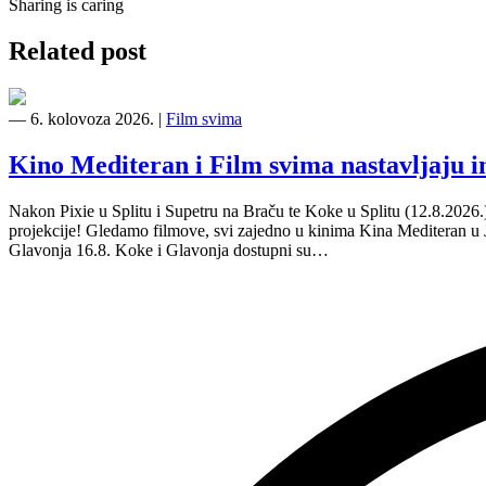
Sharing is caring
Related post
―
6. kolovoza 2026.
|
Film svima
Kino Mediteran i Film svima nastavljaju 
Nakon Pixie u Splitu i Supetru na Braču te Koke u Splitu (12.8.2026
projekcije! Gledamo filmove, svi zajedno u kinima Kina Mediteran u
Glavonja 16.8. Koke i Glavonja dostupni su…