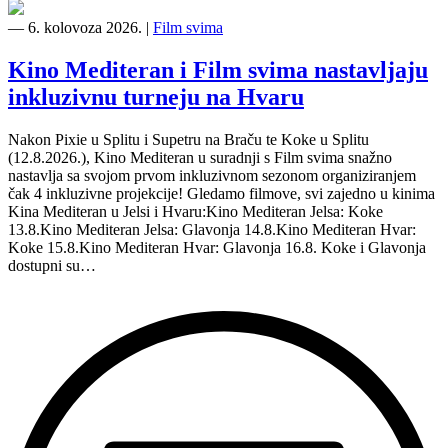
―
6. kolovoza 2026.
|
Film svima
Kino Mediteran i Film svima nastavljaju
inkluzivnu turneju na Hvaru
Nakon Pixie u Splitu i Supetru na Braču te Koke u Splitu
(12.8.2026.), Kino Mediteran u suradnji s Film svima snažno
nastavlja sa svojom prvom inkluzivnom sezonom organiziranjem
čak 4 inkluzivne projekcije! Gledamo filmove, svi zajedno u kinima
Kina Mediteran u Jelsi i Hvaru:Kino Mediteran Jelsa: Koke
13.8.Kino Mediteran Jelsa: Glavonja 14.8.Kino Mediteran Hvar:
Koke 15.8.Kino Mediteran Hvar: Glavonja 16.8. Koke i Glavonja
dostupni su…