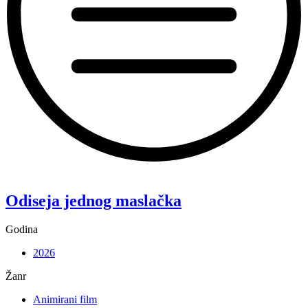
“Koke”
Odiseja jednog maslačka
Godina
2026
Žanr
Animirani film