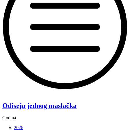
“Koke”
Odiseja jednog maslačka
Godina
2026