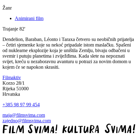
Žanr
Animirani film
Trajanje
82'
Dendelion, Baraban, Léonto i Taraxa četvero su neobičnih prijatelja
– četiri sjemenke koje su nekoć pripadale istom maslačku. Spašeni
od nuklearne eksplozije koja je uništila Zemlju, bivaju odbačeni u
svemir i putuju planetima i zviježđima. Kada slete na nepoznati
svijet, kreću u nezaboravnu avanturu u potrazi za novim domom u
kojem će se napokon skrasiti.
Filmaktiv
Korzo 28/1
Rijeka 51000
Hrvatska
+385 98 97 99 454
maja@filmsvima.com
zajedno@filmsvima.com