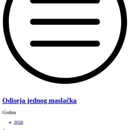
“Koke”
Odiseja jednog maslačka
Godina
2026