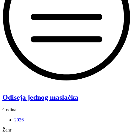
“Koke”
Odiseja jednog maslačka
Godina
2026
Žanr