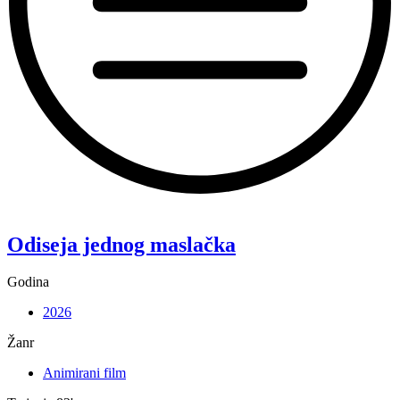
“Koke”
Odiseja jednog maslačka
Godina
2026
Žanr
Animirani film