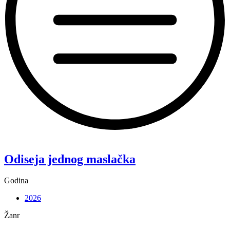
“Koke”
Odiseja jednog maslačka
Godina
2026
Žanr