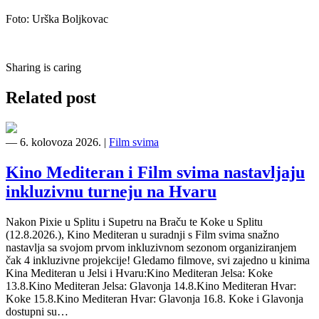
Foto: Urška Boljkovac
Sharing is caring
Related post
―
6. kolovoza 2026.
|
Film svima
Kino Mediteran i Film svima nastavljaju
inkluzivnu turneju na Hvaru
Nakon Pixie u Splitu i Supetru na Braču te Koke u Splitu
(12.8.2026.), Kino Mediteran u suradnji s Film svima snažno
nastavlja sa svojom prvom inkluzivnom sezonom organiziranjem
čak 4 inkluzivne projekcije! Gledamo filmove, svi zajedno u kinima
Kina Mediteran u Jelsi i Hvaru:Kino Mediteran Jelsa: Koke
13.8.Kino Mediteran Jelsa: Glavonja 14.8.Kino Mediteran Hvar:
Koke 15.8.Kino Mediteran Hvar: Glavonja 16.8. Koke i Glavonja
dostupni su…