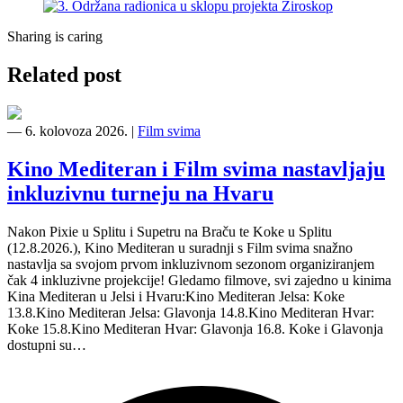
Sharing is caring
Related post
―
6. kolovoza 2026.
|
Film svima
Kino Mediteran i Film svima nastavljaju
inkluzivnu turneju na Hvaru
Nakon Pixie u Splitu i Supetru na Braču te Koke u Splitu
(12.8.2026.), Kino Mediteran u suradnji s Film svima snažno
nastavlja sa svojom prvom inkluzivnom sezonom organiziranjem
čak 4 inkluzivne projekcije! Gledamo filmove, svi zajedno u kinima
Kina Mediteran u Jelsi i Hvaru:Kino Mediteran Jelsa: Koke
13.8.Kino Mediteran Jelsa: Glavonja 14.8.Kino Mediteran Hvar:
Koke 15.8.Kino Mediteran Hvar: Glavonja 16.8. Koke i Glavonja
dostupni su…