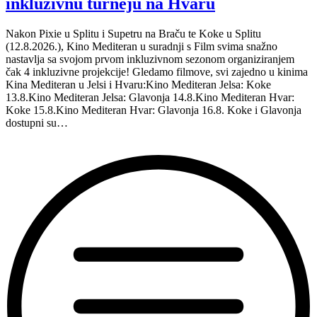
inkluzivnu turneju na Hvaru
Nakon Pixie u Splitu i Supetru na Braču te Koke u Splitu
(12.8.2026.), Kino Mediteran u suradnji s Film svima snažno
nastavlja sa svojom prvom inkluzivnom sezonom organiziranjem
čak 4 inkluzivne projekcije! Gledamo filmove, svi zajedno u kinima
Kina Mediteran u Jelsi i Hvaru:Kino Mediteran Jelsa: Koke
13.8.Kino Mediteran Jelsa: Glavonja 14.8.Kino Mediteran Hvar:
Koke 15.8.Kino Mediteran Hvar: Glavonja 16.8. Koke i Glavonja
dostupni su…