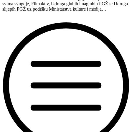
svima svugdje, Filmaktiv, Udruga gluhih i nagluhih PGŽ te Udruga
slijepih PGŽ uz podršku Ministarstva kulture i medija…