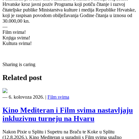
Hrvatske kroz javni poziv Programa koji potiču čitanje i razvoj
čitateljske publike Ministarstva kulture i medija Republike Hrvatske,
koji je raspisan povodom obilježavanja Godine čitanja u iznosu od
30.000,00 kn.
—
Film svima!
Knjiga svima!
Kultura svima!
Sharing is caring
Related post
―
6. kolovoza 2026.
|
Film svima
Kino Mediteran i Film svima nastavljaju
inkluzivnu turneju na Hvaru
Nakon Pixie u Splitu i Supetru na Braču te Koke u Splitu
(12.8.2026.), Kino Mediteran u suradnji s Film svima snažno