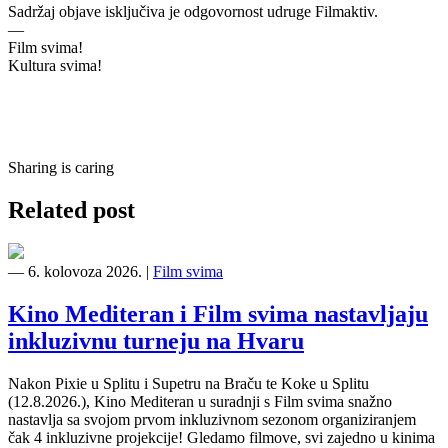
Sadržaj objave isključiva je odgovornost udruge Filmaktiv.
—
Film svima!
Kultura svima!
Sharing is caring
Related post
―
6. kolovoza 2026.
|
Film svima
Kino Mediteran i Film svima nastavljaju
inkluzivnu turneju na Hvaru
Nakon Pixie u Splitu i Supetru na Braču te Koke u Splitu
(12.8.2026.), Kino Mediteran u suradnji s Film svima snažno
nastavlja sa svojom prvom inkluzivnom sezonom organiziranjem
čak 4 inkluzivne projekcije! Gledamo filmove, svi zajedno u kinima