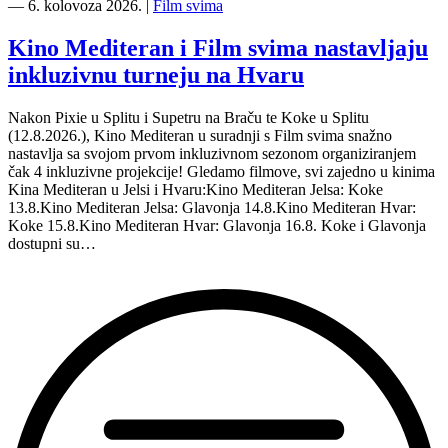
―
6. kolovoza 2026.
|
Film svima
Kino Mediteran i Film svima nastavljaju
inkluzivnu turneju na Hvaru
Nakon Pixie u Splitu i Supetru na Braču te Koke u Splitu
(12.8.2026.), Kino Mediteran u suradnji s Film svima snažno
nastavlja sa svojom prvom inkluzivnom sezonom organiziranjem
čak 4 inkluzivne projekcije! Gledamo filmove, svi zajedno u kinima
Kina Mediteran u Jelsi i Hvaru:Kino Mediteran Jelsa: Koke
13.8.Kino Mediteran Jelsa: Glavonja 14.8.Kino Mediteran Hvar:
Koke 15.8.Kino Mediteran Hvar: Glavonja 16.8. Koke i Glavonja
dostupni su…