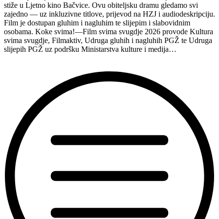
stiže u Ljetno kino Bačvice. Ovu obiteljsku dramu gledamo svi
zajedno — uz inkluzivne titlove, prijevod na HZJ i audiodeskripciju.
Film je dostupan gluhim i nagluhim te slijepim i slabovidnim
osobama. Koke svima!—Film svima svugdje 2026 provode Kultura
svima svugdje, Filmaktiv, Udruga gluhih i nagluhih PGŽ te Udruga
slijepih PGŽ uz podršku Ministarstva kulture i medija…