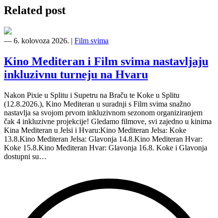
Related post
―
6. kolovoza 2026.
|
Film svima
Kino Mediteran i Film svima nastavljaju
inkluzivnu turneju na Hvaru
Nakon Pixie u Splitu i Supetru na Braču te Koke u Splitu
(12.8.2026.), Kino Mediteran u suradnji s Film svima snažno
nastavlja sa svojom prvom inkluzivnom sezonom organiziranjem
čak 4 inkluzivne projekcije! Gledamo filmove, svi zajedno u kinima
Kina Mediteran u Jelsi i Hvaru:Kino Mediteran Jelsa: Koke
13.8.Kino Mediteran Jelsa: Glavonja 14.8.Kino Mediteran Hvar:
Koke 15.8.Kino Mediteran Hvar: Glavonja 16.8. Koke i Glavonja
dostupni su…