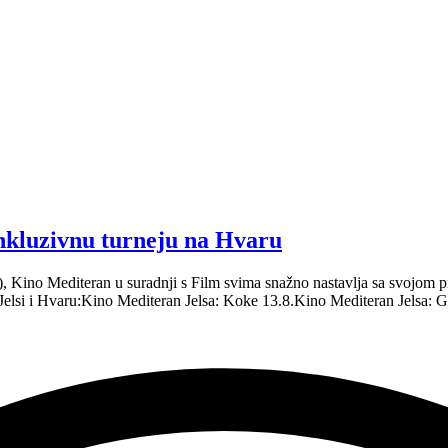
inkluzivnu turneju na Hvaru
.), Kino Mediteran u suradnji s Film svima snažno nastavlja sa svojo
 Jelsi i Hvaru:Kino Mediteran Jelsa: Koke 13.8.Kino Mediteran Jelsa: