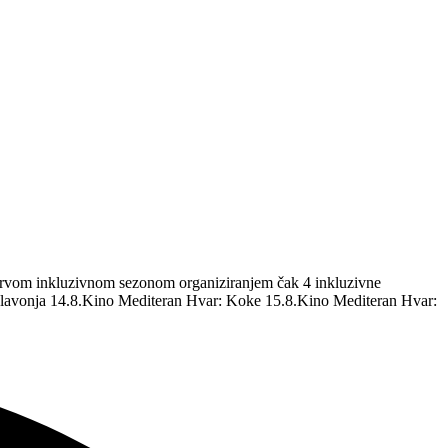
m prvom inkluzivnom sezonom organiziranjem čak 4 inkluzivne
 Glavonja 14.8.Kino Mediteran Hvar: Koke 15.8.Kino Mediteran Hvar: