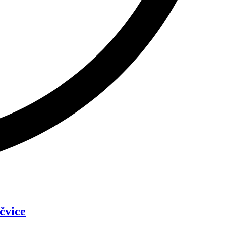
čvice