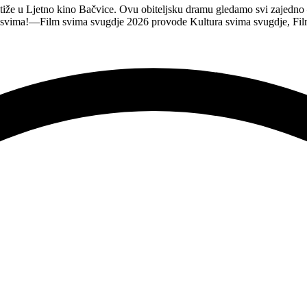
tiže u Ljetno kino Bačvice. Ovu obiteljsku dramu gledamo svi zajedno —
e svima!—Film svima svugdje 2026 provode Kultura svima svugdje, Fil